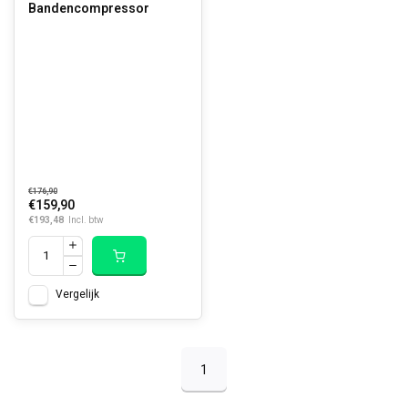
Bandencompressor
€176,90
€159,90
€193,48
Incl. btw
Vergelijk
1