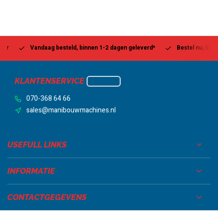
Vandaag besteld, binnen 1-2 dagen geleverd*
Bestel nu, betaal la
KLANTENSERVICE
070-368 64 66
sales@manibouwmachines.nl
USEFULL LINKS
INFORMATIE
CONTACTGEGEVENS