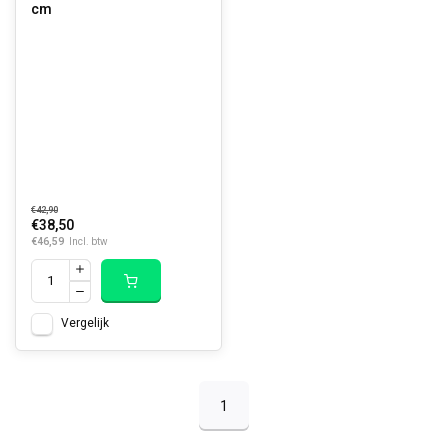
cm
€42,90
€38,50
€46,59
Incl. btw
Vergelijk
1