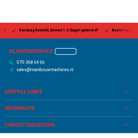
Vandaag besteld, binnen 1-2 dagen geleverd*
Bestel nu, betaal la
KLANTENSERVICE
070-368 64 66
sales@manibouwmachines.nl
USEFULL LINKS
INFORMATIE
CONTACTGEGEVENS