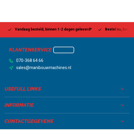
Vandaag besteld, binnen 1-2 dagen geleverd*
Bestel nu, betaal la
KLANTENSERVICE
070-368 64 66
sales@manibouwmachines.nl
USEFULL LINKS
INFORMATIE
CONTACTGEGEVENS