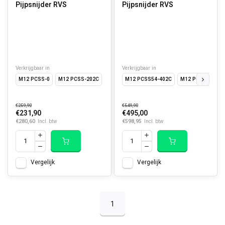
Pijpsnijder RVS
Pijpsnijder RVS
Verkrijgbaar in
Verkrijgbaar in
M12 PCSS-0
M12 PCSS-202C
M12 PCSS54-402C
M12 PCSS54-0
€259,90
€549,90
€231,90
€495,00
€280,60
€598,95
Incl. btw
Incl. btw
Vergelijk
Vergelijk
1