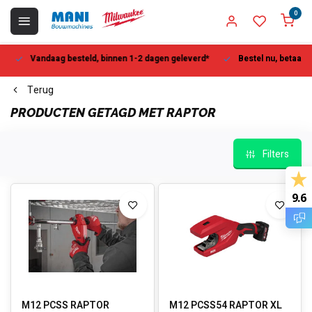
0
Vandaag besteld, binnen 1-2 dagen geleverd*
Bestel nu, betaal la
Terug
PRODUCTEN GETAGD MET RAPTOR
Filters
9.6
M12 PCSS RAPTOR
M12 PCSS54 RAPTOR XL