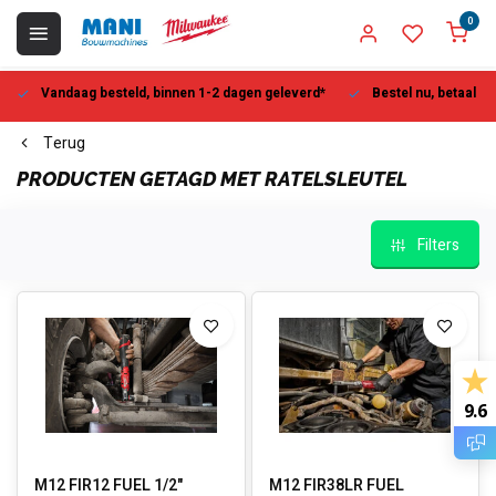
0
Vandaag besteld, binnen 1-2 dagen geleverd*
Bestel nu, betaal la
Terug
PRODUCTEN GETAGD MET RATELSLEUTEL
Filters
9.6
M12 FIR12 FUEL 1/2"
M12 FIR38LR FUEL