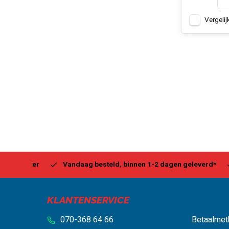
Vergelij
Center
Vandaag besteld, binnen 1-2 dagen geleverd*
Be
KLANTENSERVICE
070-368 64 66
Betaalmet