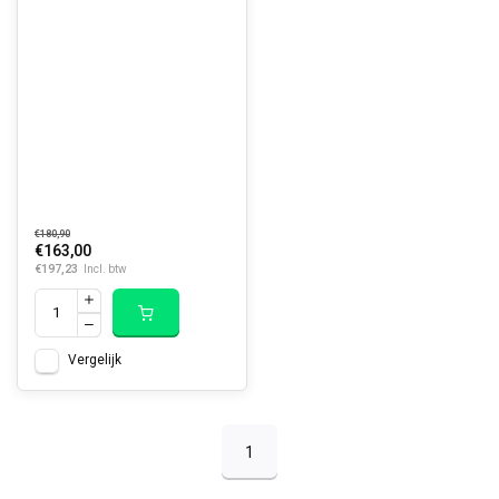
€180,90
€163,00
€197,23
Incl. btw
Vergelijk
1