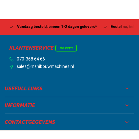
Vandaag besteld, binnen 1-2 dagen geleverd*
Bestel nu, betaal la
KLANTENSERVICE
nu open
070-368 64 66
sales@manibouwmachines.nl
USEFULL LINKS
INFORMATIE
CONTACTGEGEVENS