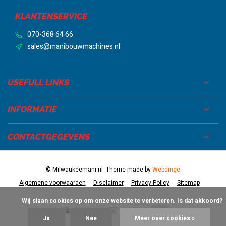
KLANTENSERVICE
070-368 64 66
sales@manibouwmachines.nl
USEFULL LINKS
INFORMATIE
CONTACTGEGEVENS
© Milwaukeemani.nl
- Theme made by
Webdinge
Algemene voorwaarden
Disclaimer
Privacy Policy
Sitemap
            Wij slaan cookies op om onze website te verbeteren. Is dat akkoord?

Ja
Nee
Meer over cookies »