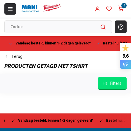
0
Vandaag besteld, binnen 1-2 dagen geleverd*
Bestel nu, betaal la
9.6
Terug
PRODUCTEN GETAGD MET TSHIRT
Filters
Vandaag besteld, binnen 1-2 dagen geleverd*
Bestel nu, betaal l