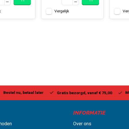
k
Vergelijk
Ver
stel nu, betaal later
Milwa
Gratis bezorgd, vanaf € 75,00
INFORMATIE
hoden
Over ons