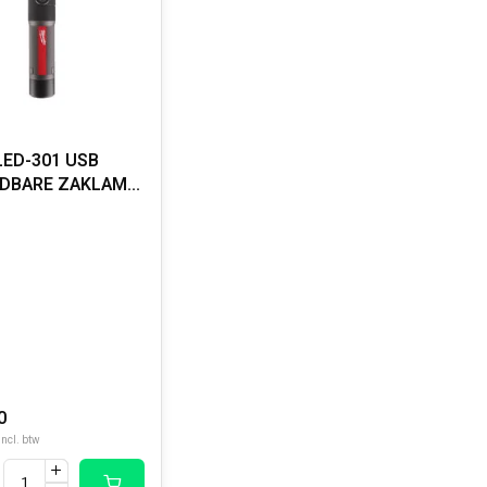
LED-301 USB
DBARE ZAKLAMP
RAAIFOCUS 1100
N
0
Incl. btw