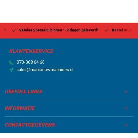
Vandaag besteld, binnen 1-2 dagen geleverd*
Bestel nu, betaal la
KLANTENSERVICE
070-368 64 66
sales@manibouwmachines.nl
USEFULL LINKS
INFORMATIE
CONTACTGEGEVENS