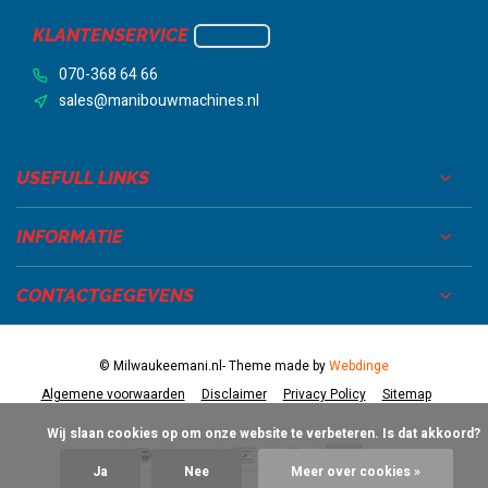
KLANTENSERVICE
070-368 64 66
sales@manibouwmachines.nl
USEFULL LINKS
INFORMATIE
CONTACTGEGEVENS
© Milwaukeemani.nl
- Theme made by
Webdinge
Algemene voorwaarden
Disclaimer
Privacy Policy
Sitemap
            Wij slaan cookies op om onze website te verbeteren. Is dat akkoord?

Ja
Nee
Meer over cookies »