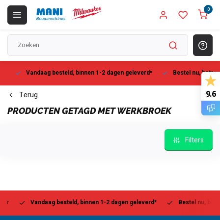
0
Vandaag besteld, binnen 1-2 dagen geleverd*
Bestel nu, betaal la
9.6
Terug
PRODUCTEN GETAGD MET WERKBROEK
Filters
Vandaag besteld, binnen 1-2 dagen geleverd*
Bestel nu, betaal l