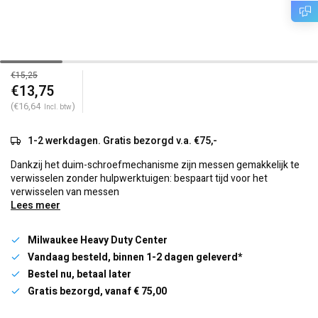
€15,25
€13,75
(€16,64
)
Incl. btw
1-2 werkdagen. Gratis bezorgd v.a. €75,-
Dankzij het duim-schroefmechanisme zijn messen gemakkelijk te
verwisselen zonder hulpwerktuigen: bespaart tijd voor het
verwisselen van messen
Lees meer
Milwaukee Heavy Duty Center
Vandaag besteld, binnen 1-2 dagen geleverd*
Bestel nu, betaal later
Gratis bezorgd, vanaf € 75,00