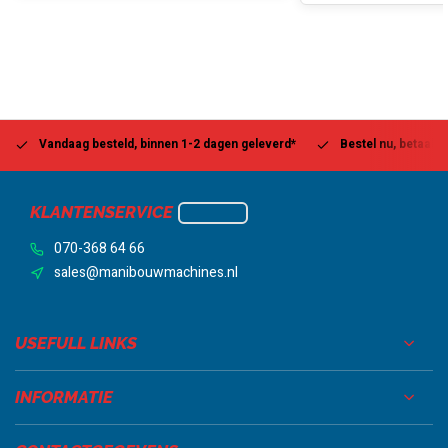
Vandaag besteld, binnen 1-2 dagen geleverd*
Bestel nu, betaal la
KLANTENSERVICE
070-368 64 66
sales@manibouwmachines.nl
USEFULL LINKS
INFORMATIE