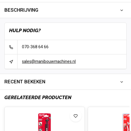
BESCHRIJVING
HULP NODIG?
070-368 64 66
sales@manibouwmachines.nl
RECENT BEKEKEN
GERELATEERDE PRODUCTEN