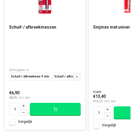
Schuif-/ afbreekmessen
Snijmes met univers
Verkrijgbaar in
Schuif-/ afbreekmes 9 mm
Schuif-/ afbreekmes 18 mm
Schuif-/ afbreekmes 
€6,90
€14,90
€13,40
€8,35
Incl. btw
€16,21
Incl. btw
Vergelijk
Vergelijk