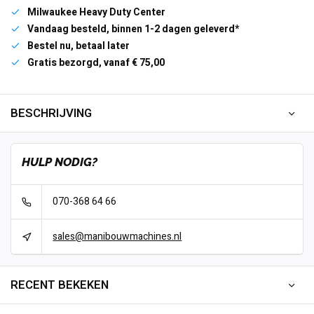
Milwaukee Heavy Duty Center
Vandaag besteld, binnen 1-2 dagen geleverd*
Bestel nu, betaal later
Gratis bezorgd, vanaf € 75,00
BESCHRIJVING
HULP NODIG?
070-368 64 66
sales@manibouwmachines.nl
RECENT BEKEKEN