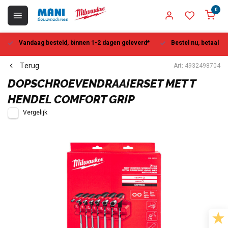
0
Vandaag besteld, binnen 1-2 dagen geleverd*
Bestel nu, betaal la
Terug
Art: 4932498704
DOPSCHROEVENDRAAIERSET MET T
HENDEL COMFORT GRIP
Vergelijk