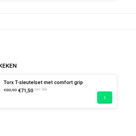
KEKEN
Torx T-sleutelset met comfort grip
€80,90
€71,50
Excl. btw