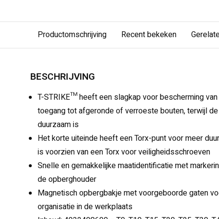
Productomschrijving
Recent bekeken
Gerelat
BESCHRIJVING
T-STRIKE™ heeft een slagkap voor bescherming van 
toegang tot afgeronde of verroeste bouten, terwijl de
duurzaam is
Het korte uiteinde heeft een Torx-punt voor meer duu
is voorzien van een Torx voor veiligheidsschroeven
Snelle en gemakkelijke maatidentificatie met marker
de opberghouder
Magnetisch opbergbakje met voorgeboorde gaten voo
organisatie in de werkplaats