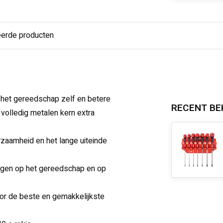
eerde producten
het gereedschap zelf en betere
RECENT BE
 volledig metalen kern extra
rzaamheid en het lange uiteinde
ingen op het gereedschap en op
r de beste en gemakkelijkste