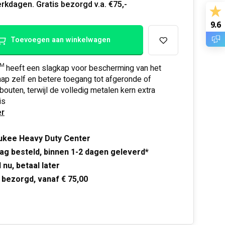
rkdagen. Gratis bezorgd v.a. €75,-
9.6
Toevoegen aan winkelwagen
 heeft een slagkap voor bescherming van het
ap zelf en betere toegang tot afgeronde of
bouten, terwijl de volledig metalen kern extra
is
r
ukee Heavy Duty Center
ag besteld, binnen 1-2 dagen geleverd*
 nu, betaal later
 bezorgd, vanaf € 75,00