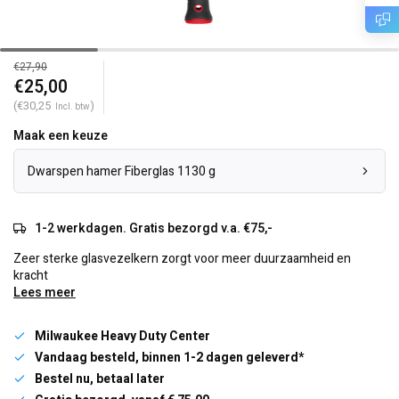
€27,90
€25,00
(€30,25
)
Incl. btw
Maak een keuze
Dwarspen hamer Fiberglas 1130 g
1-2 werkdagen. Gratis bezorgd v.a. €75,-
Zeer sterke glasvezelkern zorgt voor meer duurzaamheid en
kracht
Lees meer
Milwaukee Heavy Duty Center
Vandaag besteld, binnen 1-2 dagen geleverd*
Bestel nu, betaal later