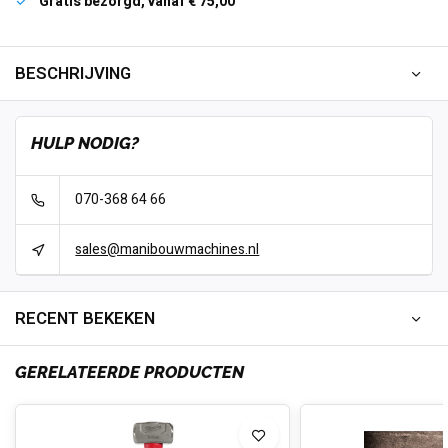
Gratis bezorgd, vanaf € 75,00
BESCHRIJVING
HULP NODIG?
070-368 64 66
sales@manibouwmachines.nl
RECENT BEKEKEN
GERELATEERDE PRODUCTEN