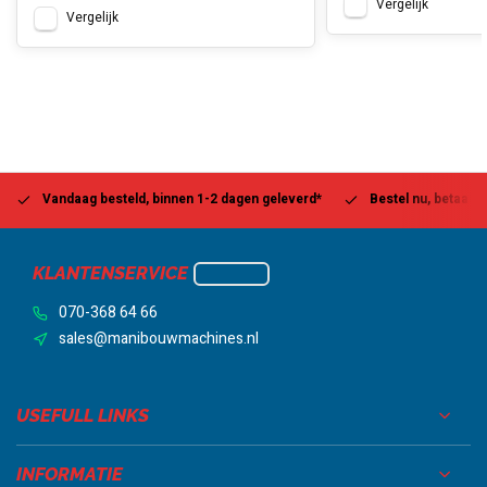
Vergelijk
Vergelijk
Vandaag besteld, binnen 1-2 dagen geleverd*
Bestel nu, betaal la
KLANTENSERVICE
070-368 64 66
sales@manibouwmachines.nl
USEFULL LINKS
INFORMATIE