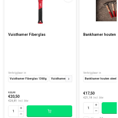
Vuisthamer Fiberglas
Bankhamer houten s
Verkrijgbaar in
Verkrijgbaar in
Vuisthamer Fiberglas 1360g
Vuisthamer Fiberglas 910 g
Bankhamer houten steel
€22,90
€17,50
€20,50
€21,18
Incl. btw
€24,81
Incl. btw