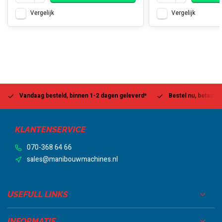
Vergelijk
Vergelijk
Vandaag besteld, binnen 1-2 dagen geleverd*
Bestel nu, betaal la
KLANTENSERVICE
070-368 64 66
sales@manibouwmachines.nl
USEFULL LINKS
INFORMATIE