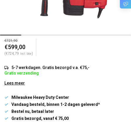
€721,90
€599,00
(€724,79
)
Incl. btw
5-7 werkdagen. Gratis bezorgd v.a. €75,-
Gratis verzending
Lees meer
Milwaukee Heavy Duty Center
Vandaag besteld, binnen 1-2 dagen geleverd*
Bestel nu, betaal later
Gratis bezorgd, vanaf € 75,00