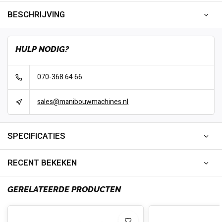
BESCHRIJVING
HULP NODIG?
070-368 64 66
sales@manibouwmachines.nl
SPECIFICATIES
RECENT BEKEKEN
GERELATEERDE PRODUCTEN