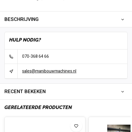
BESCHRIJVING
HULP NODIG?
070-368 64 66
sales@manibouwmachines.nl
RECENT BEKEKEN
GERELATEERDE PRODUCTEN