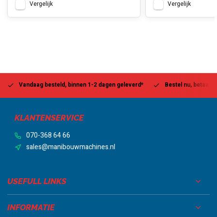
Vergelijk
Vergelijk
Vandaag besteld, binnen 1-2 dagen geleverd*
Bestel nu, betaal la
KLANTENSERVICE
070-368 64 66
sales@manibouwmachines.nl
USEFULL LINKS
INFORMATIE