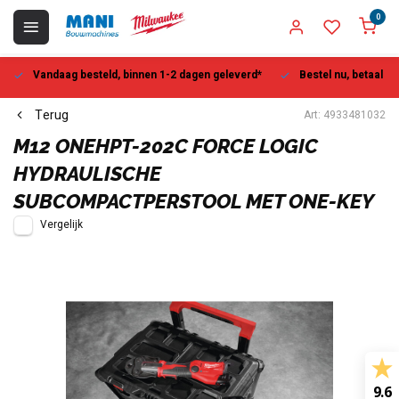
0
Vandaag besteld, binnen 1-2 dagen geleverd*
Bestel nu, betaal la
Terug
Art: 4933481032
M12 ONEHPT-202C FORCE LOGIC
HYDRAULISCHE
SUBCOMPACTPERSTOOL MET ONE-KEY
Vergelijk
9.6