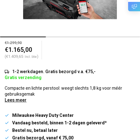
€1.299,90
€1.165,00
(€1.409,65
)
Incl. btw
1-2 werkdagen. Gratis bezorgd v.a. €75,-
Gratis verzending
Compacte en lichte perstool: weegt slechts 1,8 kg voor méér
gebruiksgemak
Lees meer
Milwaukee Heavy Duty Center
Vandaag besteld, binnen 1-2 dagen geleverd*
Bestel nu, betaal later
Gratis bezorgd, vanaf € 75,00