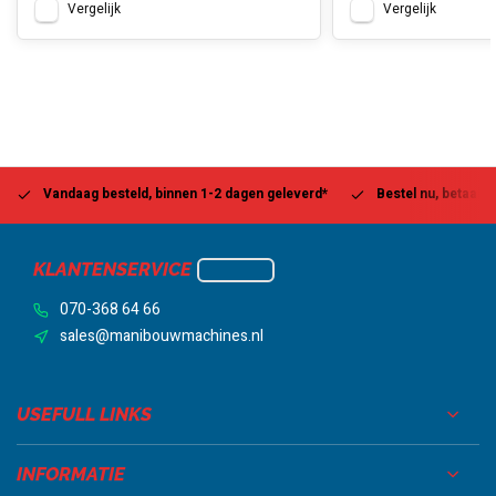
Vergelijk
Vergelijk
Vandaag besteld, binnen 1-2 dagen geleverd*
Bestel nu, betaal la
KLANTENSERVICE
070-368 64 66
sales@manibouwmachines.nl
USEFULL LINKS
INFORMATIE