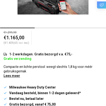
€1.299,90
€1.165,00
(€1.409,65
)
Incl. btw
1-2 werkdagen. Gratis bezorgd v.a. €75,-
Gratis verzending
Compacte en lichte perstool: weegt slechts 1,8 kg voor méér
gebruiksgemak
Lees meer
Milwaukee Heavy Duty Center
Vandaag besteld, binnen 1-2 dagen geleverd*
Bestel nu, betaal later
Gratis bezorgd, vanaf € 75,00