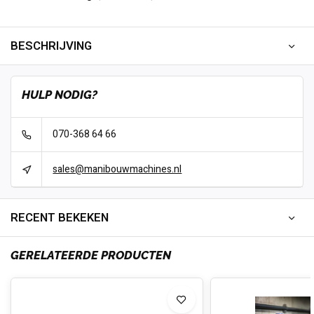
BESCHRIJVING
HULP NODIG?
070-368 64 66
sales@manibouwmachines.nl
RECENT BEKEKEN
GERELATEERDE PRODUCTEN