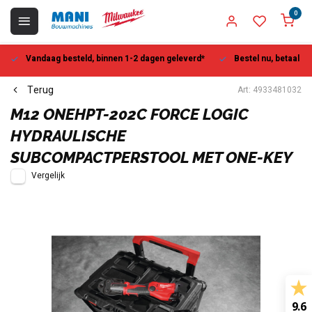
0
Vandaag besteld, binnen 1-2 dagen geleverd*
Bestel nu, betaal la
Terug
Art: 4933481032
M12 ONEHPT-202C FORCE LOGIC
HYDRAULISCHE
SUBCOMPACTPERSTOOL MET ONE-KEY
Vergelijk
9.6