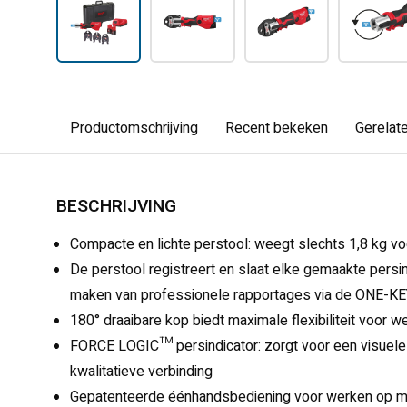
Productomschrijving
Recent bekeken
Gerelat
BESCHRIJVING
Compacte en lichte perstool: weegt slechts 1,8 kg 
De perstool registreert en slaat elke gemaakte pers
maken van professionele rapportages via de ONE-K
180° draaibare kop biedt maximale flexibiliteit voor we
FORCE LOGIC™ persindicator: zorgt voor een visuele
kwalitatieve verbinding
Gepatenteerde éénhandsbediening voor werken op moe