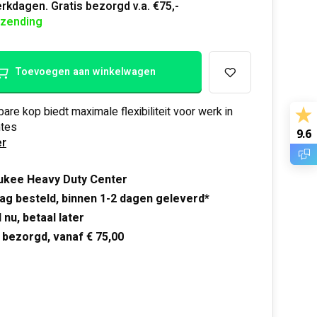
rkdagen. Gratis bezorgd v.a. €75,-
rzending
Toevoegen aan winkelwagen
bare kop biedt maximale flexibiliteit voor werk in
mtes
9.6
r
ukee Heavy Duty Center
ag besteld, binnen 1-2 dagen geleverd*
 nu, betaal later
 bezorgd, vanaf € 75,00