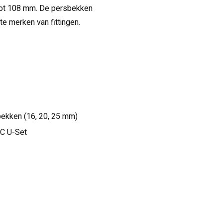
 tot 108 mm. De persbekken
te merken van fittingen.
bekken (16, 20, 25 mm)
C U-Set