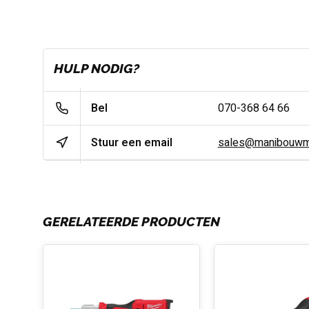
HULP NODIG?
Bel
070-368 64 66
Stuur een email
sales@manibouwma
GERELATEERDE PRODUCTEN