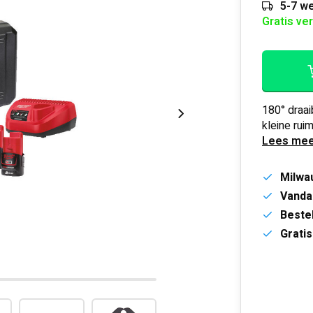
5-7 we
Gratis ve
180° draai
kleine rui
Lees mee
Milwa
Vanda
Bestel
Gratis