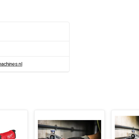
chines.nl