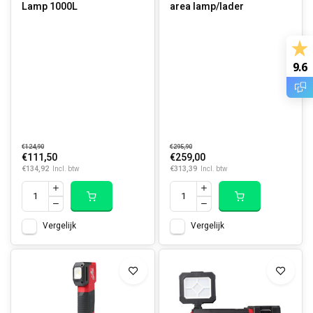
Lamp 1000L
area lamp/lader
9.6
€124,90
€295,90
€111,50
€259,00
€134,92
€313,39
Incl. btw
Incl. btw
Vergelijk
Vergelijk